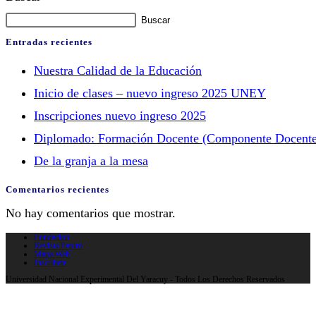
Buscar
Entradas recientes
Nuestra Calidad de la Educación
Inicio de clases – nuevo ingreso 2025 UNEY
Inscripciones nuevo ingreso 2025
Diplomado: Formación Docente (Componente Docente
De la granja a la mesa
Comentarios recientes
No hay comentarios que mostrar.
Fundacion
Revista Papiro
Mapa Web
Inscribete
Universidad Nacional Experimental Del Yaracuy - Todos Los Derechos Reservados