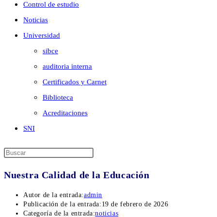
Control de estudio
Noticias
Universidad
sibce
auditoria interna
Certificados y Carnet
Biblioteca
Acreditaciones
SNI
Nuestra Calidad de la Educación
Autor de la entrada:
admin
Publicación de la entrada:
19 de febrero de 2026
Categoría de la entrada:
noticias