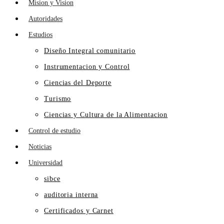
Mision y Vision
Autoridades
Estudios
Diseño Integral comunitario
Instrumentacion y Control
Ciencias del Deporte
Turismo
Ciencias y Cultura de la Alimentacion
Control de estudio
Noticias
Universidad
sibce
auditoria interna
Certificados y Carnet