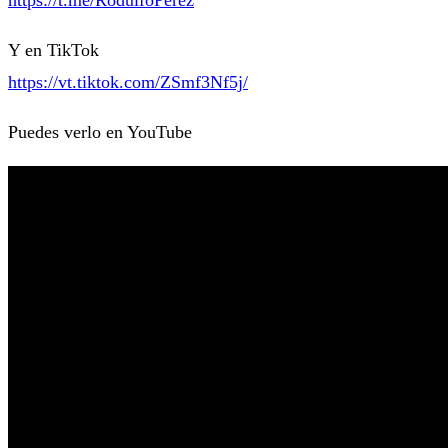
Y en TikTok
https://vt.tiktok.com/ZSmf3Nf5j/
Puedes verlo en YouTube