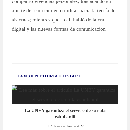
compartió vivencias personales, trasladando su
aporte del conocimiento militar hacia la teoría de
sistemas; mientras que Leal, habló de la era
digital y las nuevas formas de comunicación
TAMBIÉN PODRÍA GUSTARTE
La UNEY garantiza el servicio de su ruta
estudiantil
7 de septiembre de 2022