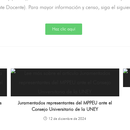
Docente). Para mayor información y censo, siga el sigui
Haz clic aquí
s
Juramentados representantes del MPPEU ante el
Consejo Universitario de la UNEY
12 de diciembre de 2024