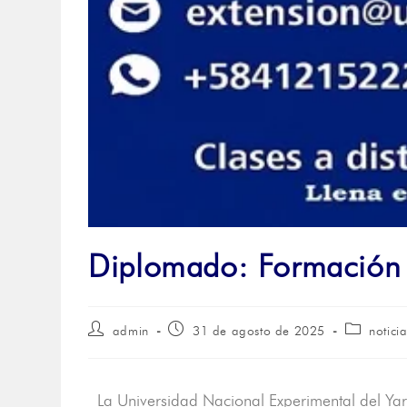
Diplomado: Formación
admin
31 de agosto de 2025
notici
La Universidad Nacional Experimental del Yar