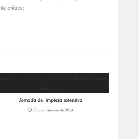
ente enlace:
Jornada de limpieza extensiva
13 de diciembre de 2024