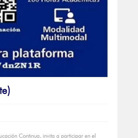
e)
cación Continua, invita a participar en el