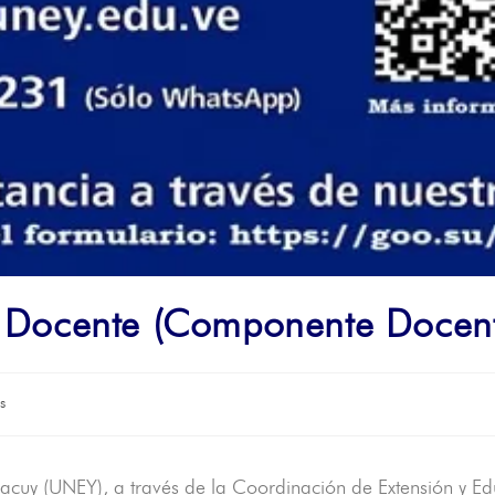
 Docente (Componente Docent
as
acuy (UNEY), a través de la Coordinación de Extensión y Edu