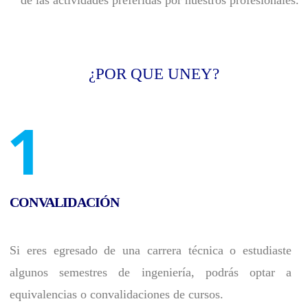
de las actividades preferidas por nuestros profesionales.
¿POR QUE UNEY?
1
CONVALIDACIÓN
Si eres egresado de una carrera técnica o estudiaste
algunos semestres de ingeniería, podrás optar a
equivalencias o convalidaciones de cursos.