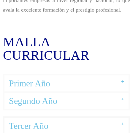
importantes empresas a nivel regional y nacional, lo que
avala la excelente formación y el prestigio profesional.
MALLA
CURRICULAR
Primer Año
Segundo Año
Tercer Año