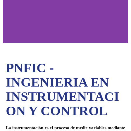
PNF Instrumentacion y
PNFIC -
Control
INGENIERIA EN
INSTRUMENTACI
ON Y CONTROL
La
instrumentación es el proceso de medir variables mediante