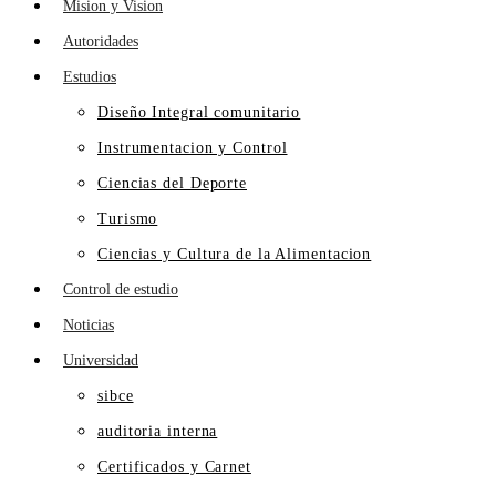
Mision y Vision
Autoridades
Estudios
Diseño Integral comunitario
Instrumentacion y Control
Ciencias del Deporte
Turismo
Ciencias y Cultura de la Alimentacion
Control de estudio
Noticias
Universidad
sibce
auditoria interna
Certificados y Carnet