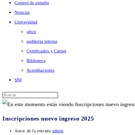
Control de estudio
Noticias
Universidad
sibce
auditoria interna
Certificados y Carnet
Biblioteca
Acreditaciones
SNI
Inscripciones nuevo ingreso 2025
Autor de la entrada:
admin