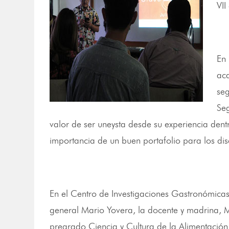
VII
En 
aca
se
Seg
valor de ser uneysta desde su experiencia dent
importancia de un buen portafolio para los di
En el Centro de Investigaciones Gastronómicas
general Mario Yovera, la docente y madrina, 
pregrado Ciencia y Cultura de la Alimentació