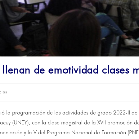
llenan de emotividad clases m
cias
ció la programación de las actividades de grado 2022-II de
acuy (UNEY), con la clase magistral de la XVII promoción de
mentación y la V del Programa Nacional de Formación (PNF)