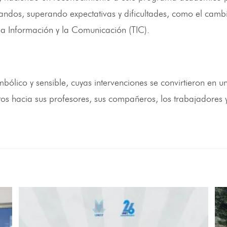
andos, superando expectativas y dificultades, como el camb
la Información y la Comunicación (TIC).
bólico y sensible, cuyas intervenciones se convirtieron en u
os hacia sus profesores, sus compañeros, los trabajadores y