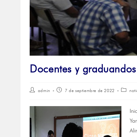
Docentes y graduandos 
admin
7 de septiembre de 2022
noti
Ini
Yar
Ali