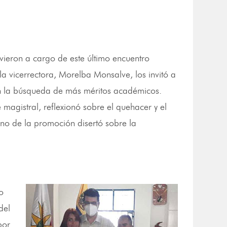
ieron a cargo de este último encuentro
a vicerrectora, Morelba Monsalve, los invitó a
n la búsqueda de más méritos académicos.
magistral, reflexionó sobre el quehacer y el
rino de la promoción disertó sobre la
o
del
por