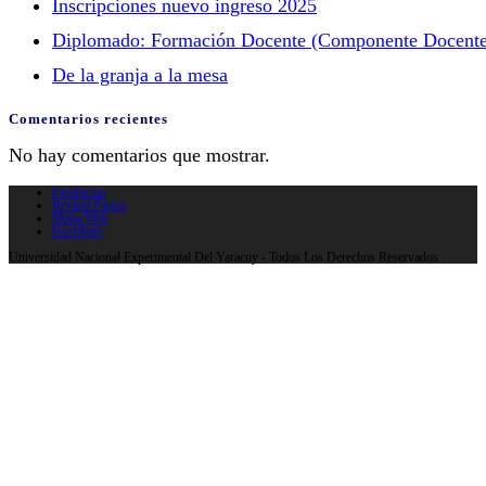
Inscripciones nuevo ingreso 2025
Diplomado: Formación Docente (Componente Docente
De la granja a la mesa
Comentarios recientes
No hay comentarios que mostrar.
Fundacion
Revista Papiro
Mapa Web
Inscribete
Universidad Nacional Experimental Del Yaracuy - Todos Los Derechos Reservados