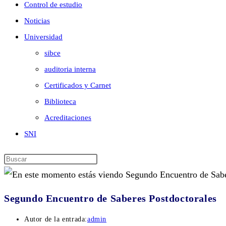
Control de estudio
Noticias
Universidad
sibce
auditoria interna
Certificados y Carnet
Biblioteca
Acreditaciones
SNI
Segundo Encuentro de Saberes Postdoctorales
Autor de la entrada:
admin