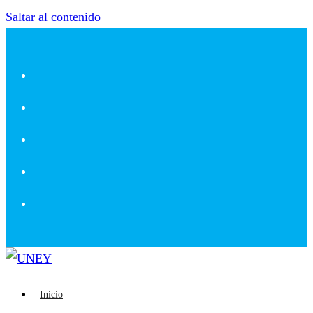
Saltar al contenido
Inicio