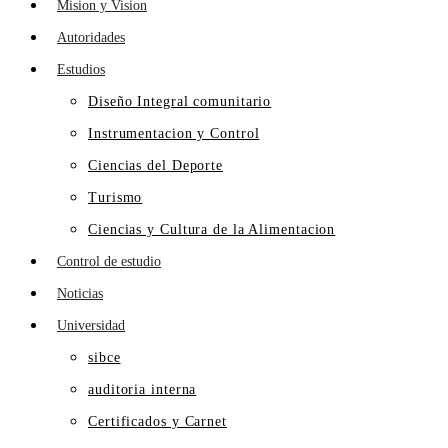
Mision y Vision
Autoridades
Estudios
Diseño Integral comunitario
Instrumentacion y Control
Ciencias del Deporte
Turismo
Ciencias y Cultura de la Alimentacion
Control de estudio
Noticias
Universidad
sibce
auditoria interna
Certificados y Carnet