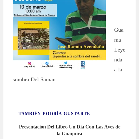
Gua
ma
Leye
nda
a la
sombra Del Saman
TAMBIÉN PODRÍA GUSTARTE
Presentacion Del Libro Un Dia Con Las Aves de
la Guaquira