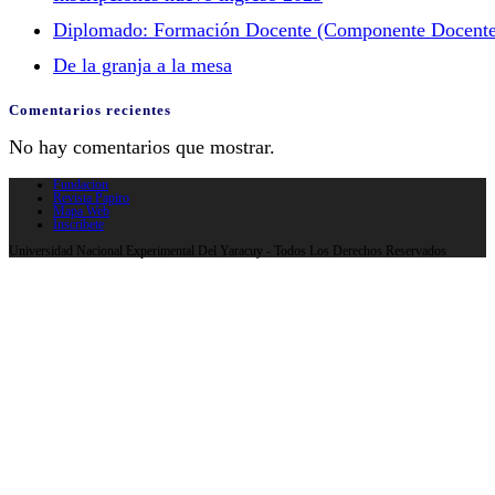
Diplomado: Formación Docente (Componente Docente
De la granja a la mesa
Comentarios recientes
No hay comentarios que mostrar.
Fundacion
Revista Papiro
Mapa Web
Inscribete
Universidad Nacional Experimental Del Yaracuy - Todos Los Derechos Reservados