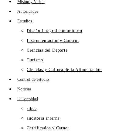
Mision y Vision
Autoridades
Estudios
Diseño Integral comunitario
Instrumentacion y Control
Ciencias del Deporte
Turismo
Ciencias y Cultura de la Alimentacion
Control de estudio
Noticias
Universidad
sibce
auditoria interna
Certificados y Carnet