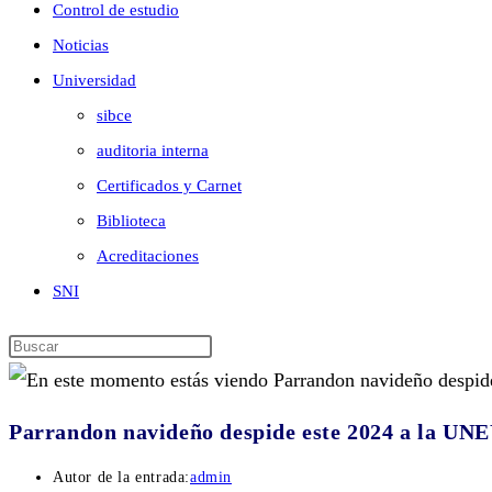
Control de estudio
Noticias
Universidad
sibce
auditoria interna
Certificados y Carnet
Biblioteca
Acreditaciones
SNI
Parrandon navideño despide este 2024 a la UN
Autor de la entrada:
admin