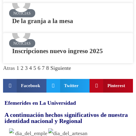
NOTICIAS
De la granja a la mesa
NOTICIAS
Inscripciones nuevo ingreso 2025
Atras
1
2
3
4
5
6
7
8
Siguiente
Facebook
Twitter
Pinterest
Efemerides en La Universidad
A continuación hechos significativos de nuestra
identidad nacional y Regional