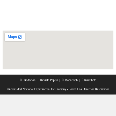
admin@uney.edu.ve
Fundacion
Revista Papiro
Mapa Web
Inscribete
Universidad Nacional Experimental Del Yaracuy - Todos Los Derechos Reservados