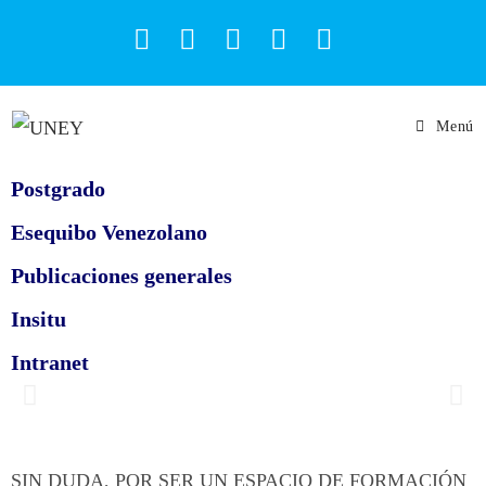
Menú
Postgrado
Esequibo Venezolano
Publicaciones generales
Insitu
Intranet
Universidad Nacional Experimental
Del Yaracuy
SIN DUDA, POR SER UN ESPACIO DE FORMACIÓN