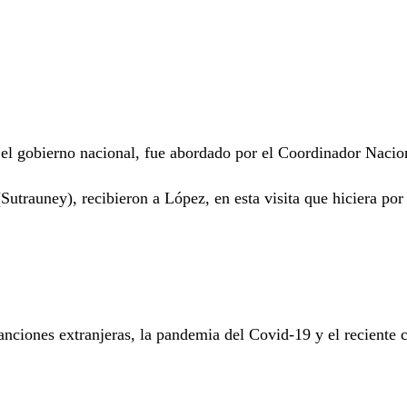
or el gobierno nacional, fue abordado por el Coordinador Na
rauney), recibieron a López, en esta visita que hiciera por p
 sanciones extranjeras, la pandemia del Covid-19 y el reciente