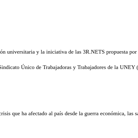
ión universitaria y la iniciativa de las 3R.NETS propuesta p
indicato Único de Trabajadoras y Trabajadores de la UNEY (Sut
crisis que ha afectado al país desde la guerra económica, las