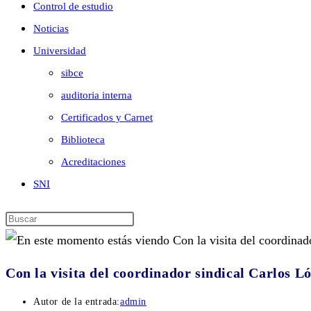
Control de estudio
Noticias
Universidad
sibce
auditoria interna
Certificados y Carnet
Biblioteca
Acreditaciones
SNI
Con la visita del coordinador sindical Carlos L
Autor de la entrada:
admin