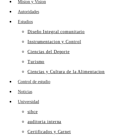
Mision y Vision
Autoridades
Estudios
Diseño Integral comunitario
Instrumentacion y Control
Ciencias del Deporte
Turismo
Ciencias y Cultura de la Alimentacion
Control de estudio
Noticias
Universidad
sibce
auditoria interna
Certificados y Carnet