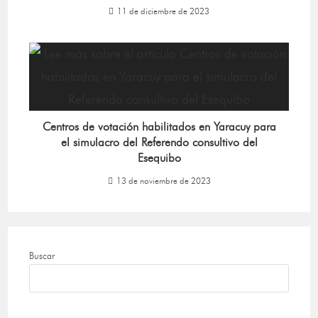
11 de diciembre de 2023
Centros de votación habilitados en Yaracuy para
el simulacro del Referendo consultivo del
Esequibo
13 de noviembre de 2023
Buscar
BUSCAR