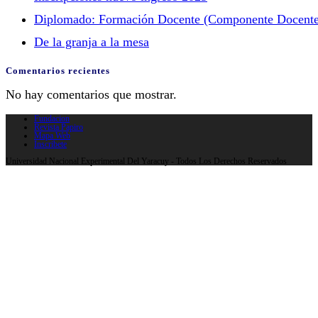
Diplomado: Formación Docente (Componente Docente
De la granja a la mesa
Comentarios recientes
No hay comentarios que mostrar.
Fundacion
Revista Papiro
Mapa Web
Inscribete
Universidad Nacional Experimental Del Yaracuy - Todos Los Derechos Reservados