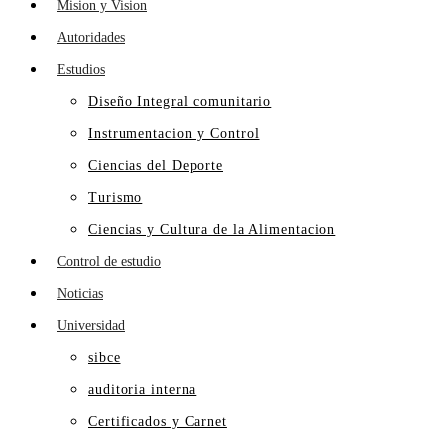
Mision y Vision
Autoridades
Estudios
Diseño Integral comunitario
Instrumentacion y Control
Ciencias del Deporte
Turismo
Ciencias y Cultura de la Alimentacion
Control de estudio
Noticias
Universidad
sibce
auditoria interna
Certificados y Carnet