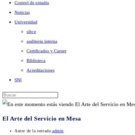
Control de estudio
Noticias
Universidad
sibce
auditoria interna
Certificados y Carnet
Biblioteca
Acreditaciones
SNI
El Arte del Servicio en Mesa
Autor de la entrada:
admin