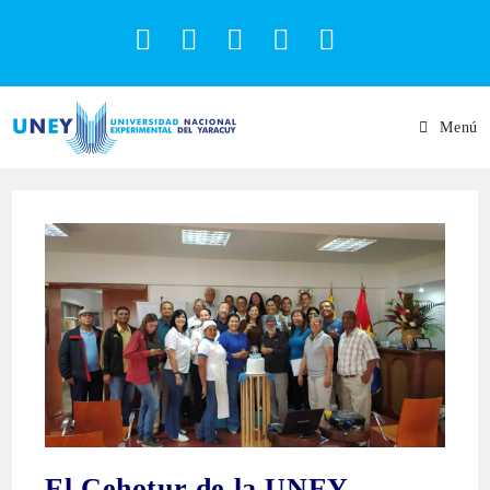
Menú
El Cehotur de la UNEY