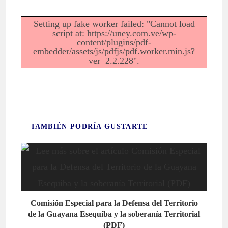
Setting up fake worker failed: "Cannot load
script at: https://uney.com.ve/wp-
content/plugins/pdf-
embedder/assets/js/pdfjs/pdf.worker.min.js?
ver=2.2.228".
TAMBIÉN PODRÍA GUSTARTE
Comisión Especial para la Defensa del Territorio
de la Guayana Esequiba y la soberanía Territorial
(PDF)