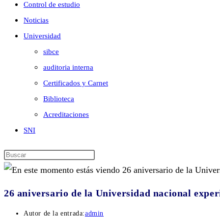
Control de estudio
Noticias
Universidad
sibce
auditoria interna
Certificados y Carnet
Biblioteca
Acreditaciones
SNI
26 aniversario de la Universidad nacional expe
Autor de la entrada:
admin