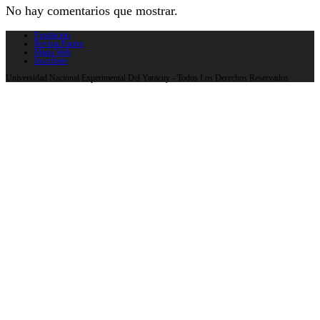
No hay comentarios que mostrar.
Fundacion
Revista Papiro
Mapa Web
Inscribete
Universidad Nacional Experimental Del Yaracuy - Todos Los Derechos Reservados