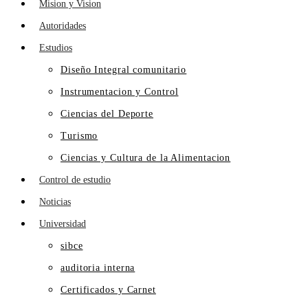
Mision y Vision
Autoridades
Estudios
Diseño Integral comunitario
Instrumentacion y Control
Ciencias del Deporte
Turismo
Ciencias y Cultura de la Alimentacion
Control de estudio
Noticias
Universidad
sibce
auditoria interna
Certificados y Carnet