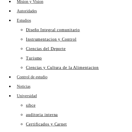
Mision y Vision
Autoridades
Estudios
Diseño Integral comunitario
Instrumentacion y Control
Ciencias del Deporte
Turismo
Ciencias y Cultura de la Alimentacion
Control de estudio
Noticias
Universidad
sibce
auditoria interna
Certificados y Carnet