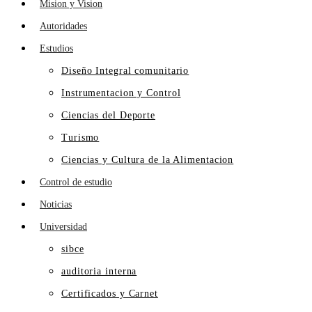
Mision y Vision
Autoridades
Estudios
Diseño Integral comunitario
Instrumentacion y Control
Ciencias del Deporte
Turismo
Ciencias y Cultura de la Alimentacion
Control de estudio
Noticias
Universidad
sibce
auditoria interna
Certificados y Carnet