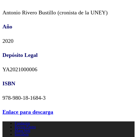
Antonio Rivero Bustillo (cronista de la UNEY)
Año
2020
Depósito Legal
YA2021000006
ISBN
978-980-18-1684-3
Enlace para descarga
Fundacion
Revista Papiro
Mapa Web
Inscribete