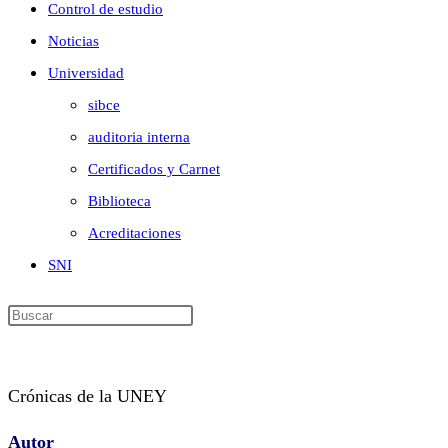
Control de estudio
Noticias
Universidad
sibce
auditoria interna
Certificados y Carnet
Biblioteca
Acreditaciones
SNI
Crónicas de la UNEY
Autor