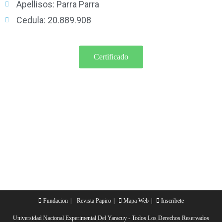
Apellisos: Parra Parra
Cedula: 20.889.908
Certificado
Fundacion
Revista Papiro
Mapa Web
Inscribete
Universidad Nacional Experimental Del Yaracuy - Todos Los Derechos Reservados